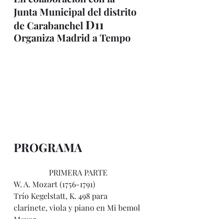
Junta Municipal del distrito 
D11
de Carabanchel 
Organiza Madrid a Tempo
PROGRAMA
PRIMERA PARTE
W. A. Mozart (1756-1791)
Trío Kegelstatt, K. 498 para 
clarinete, viola y piano en Mi bemol 