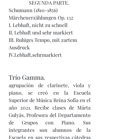
SEGUNDA PARTE. 
Schumann (1810-1856) 
Märchenerzählungen Op. 132
I. Lebhaft, nicht zu schnell
II. Lebhaft und sehr markiert
III. Ruhiges Tempo, mit zartem 
Ausdruck 
IV.Lebhaft,sehrmarkiert
Trío Gamma
, 
agrupación de clarinete, viola y 
piano, se creó en la Escuela 
Superior de Música Reina Sofía en el 
año 2021. Recibe clases de Márta 
Gulyás, Profesora del Departamento 
de Grupos con Piano. Sus 
integrantes son alumnos de la 
Escuela en sus respectivas cátedras 