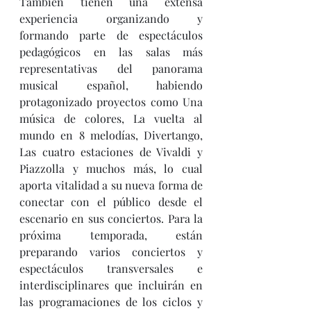
También tienen una extensa 
experiencia organizando y 
formando parte de espectáculos 
pedagógicos en las salas más 
representativas del panorama 
musical español, habiendo 
protagonizado proyectos como Una 
música de colores, La vuelta al 
mundo en 8 melodías, Divertango, 
Las cuatro estaciones de Vivaldi y 
Piazzolla y muchos más, lo cual 
aporta vitalidad a su nueva forma de 
conectar con el público desde el 
escenario en sus conciertos. Para la 
próxima temporada, están 
preparando varios conciertos y 
espectáculos transversales e 
interdisciplinares que incluirán en 
las programaciones de los ciclos y 