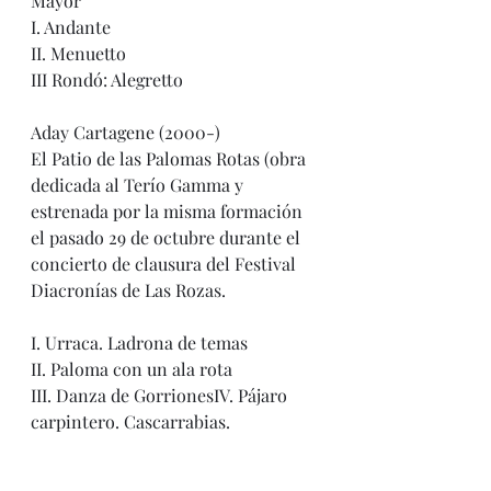
Mayor
I. Andante
II. Menuetto
III Rondó: Alegretto
Aday Cartagene (2000-)
El Patio de las Palomas Rotas (obra 
dedicada al Terío Gamma y 
estrenada por la misma formación 
el pasado 29 de octubre durante el 
concierto de clausura del Festival 
Diacronías de Las Rozas.
I. Urraca. Ladrona de temas
II. Paloma con un ala rota
III. Danza de GorrionesIV. Pájaro 
carpintero. Cascarrabias.